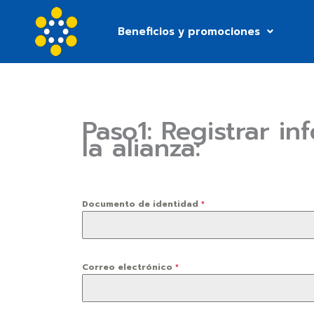
Ir
al
Beneficios y promociones
contenido
Paso1: Registrar i
la alianza:
Documento de identidad
*
Correo electrónico
*