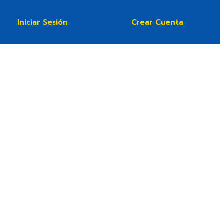
Iniciar Sesión
Crear Cuenta